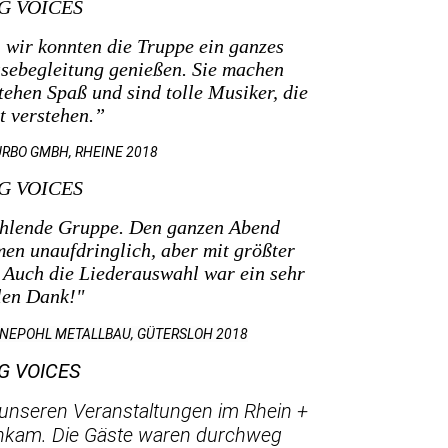
NG VOICES
 wir konnten die Truppe ein ganzes
sebegleitung genießen. Sie machen
tehen Spaß und sind tolle Musiker, die
t verstehen.”
URBO GMBH, RHEINE 2018
NG VOICES
ehlende Gruppe. Den ganzen Abend
en unaufdringlich, aber mit größter
. Auch die Liederauswahl war ein sehr
len Dank!"
NEPOHL METALLBAU, GÜTERSLOH 2018
NG VOICES
f unseren Veranstaltungen im Rhein +
ankam. Die Gäste waren durchweg