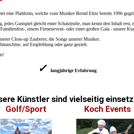
etet eine Plattform, welche vom Musiker Bernd Eltze bereits 1996 geg
 jedes Gastspiel gleicht einer Schatztruhe, man kennt den Inhalt erst,
Familienfest-, einem Firmenevent- oder einer großen Gala - unsere Kun
serer Close-up Zauberer, die Songs unserer Musiker.
chmaschine, auf Empfehlung oder ganz gezielt.
n!
✓
langjährige Erfahrung
ere Künstler sind vielseitig einset
Golf/Sport
Koch Events