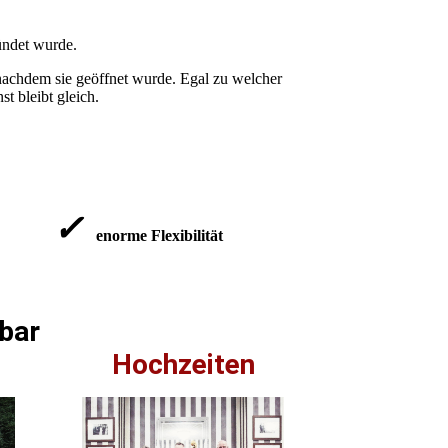
ründet wurde.
 nachdem sie geöffnet wurde. Egal zu welcher
st bleibt gleich.
✓
enorme Flexibilität
zbar
Hochzeiten