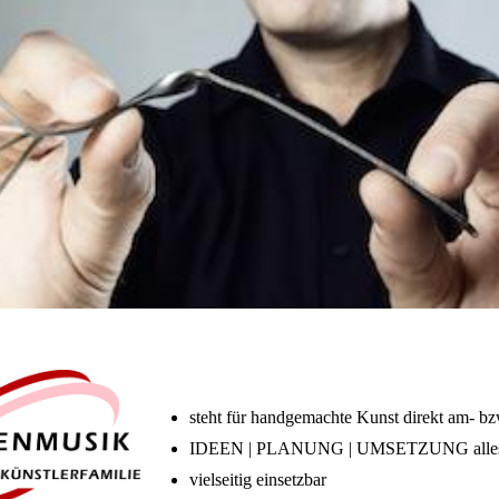
steht für handgemachte Kunst direkt am- b
IDEEN | PLANUNG | UMSETZUNG alles 
vielseitig einsetzbar