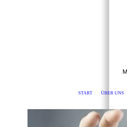
M
START
ÜBER UNS