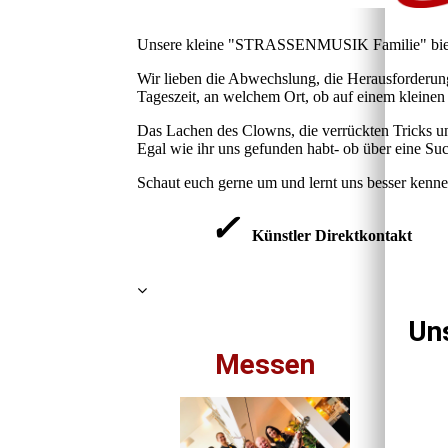
Unsere kleine
"STRASSENMUSIK Familie"
bi
Wir lieben die Abwechslung, die Herausforderung,
Tageszeit, an welchem Ort, ob auf einem kleinen 
Das Lachen des Clowns, die verrückten Tricks un
Egal wie ihr uns gefunden habt- ob über eine Su
Schaut euch gerne um und lernt uns besser kenne
✓
Künstler Direktkontakt
Uns
Messen