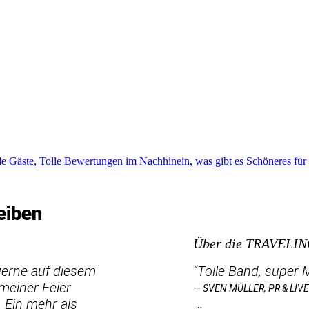
e Gäste, Tolle Bewertungen im Nachhinein, was gibt es Schöneres für 
eiben
Über die TRAVELI
 gerne auf diesem
“Tolle Band, super
meiner Feier
— SVEN MÜLLER, PR & LI
 Ein mehr als