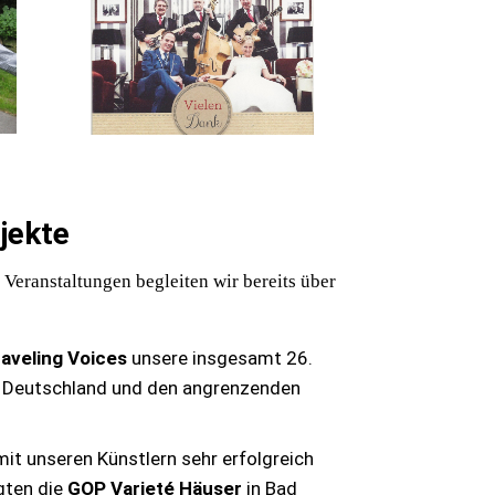
jekte
 Veranstaltungen begleiten wir bereits über
aveling Voices
unsere insgesamt 26.
in Deutschland und den angrenzenden
mit unseren Künstlern sehr erfolgreich
gten die
GOP Varieté Häuser
in Bad