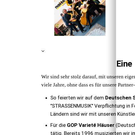
Eine
Wir sind sehr stolz darauf, mit unseren eig
viele Jahre, ohne dass es für unsere Partne
So feierten wir auf dem
Deutschen S
"STRASSENMUSIK" Verpflichtung in Fo
Ländern sind wir mit unseren Künstl
Für die
GOP Varieté Häuser
(
Deutsch
tätig. Bereits 1996 musizierten wir 