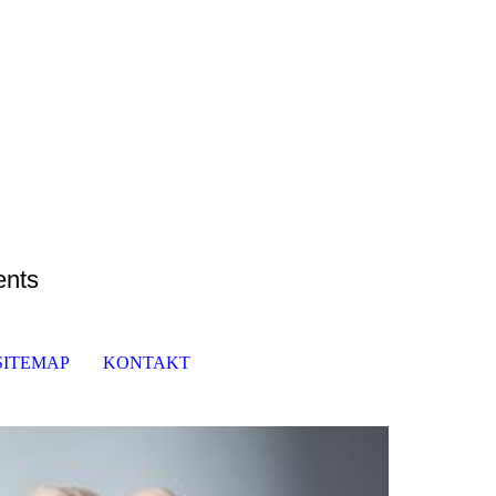
ents
SITEMAP
KONTAKT