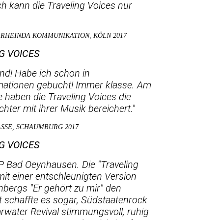
Ich kann die Traveling Voices nur
 RHEINDA KOMMUNIKATION, KÖLN 2017
NG VOICES
nd! Habe ich schon in
ationen gebucht! Immer klasse. Am
 haben die Traveling Voices die
hter mit ihrer Musik bereichert."
ASSE, SCHAUMBURG 2017
NG VOICES
P Bad Oeynhausen. Die "Traveling
mit einer entschleunigten Version
bergs "Er gehört zu mir" den
 schaffte es sogar, Südstaatenrock
rwater Revival stimmungsvoll, ruhig