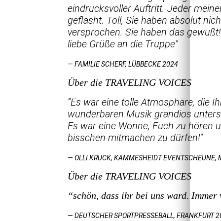
eindrucksvoller Auftritt. Jeder mein
geflasht. Toll, Sie haben absolut nicht
versprochen. Sie haben das gewußt
liebe Grüße an die Truppe"
— FAMILIE SCHERF, LÜBBECKE 2024
Über die TRAVELING VOICES
“Es war eine tolle Atmosphäre, die Ih
wunderbaren Musik grandios unterstü
Es war eine Wonne, Euch zu hören u
bisschen mitmachen zu dürfen!"
— OLLI KRUCK, KAMMESHEIDT EVENTSCHEUNE, 
Über die TRAVELING VOICES
“schön, dass ihr bei uns ward. Immer
— DEUTSCHER SPORTPRESSEBALL, FRANKFURT 2