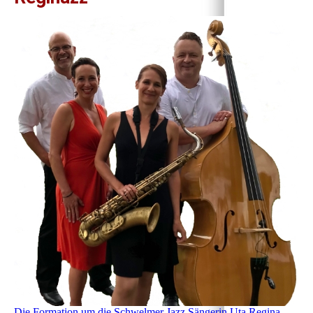
Die Formation um die Schwelmer Jazz Sängerin Uta Regina