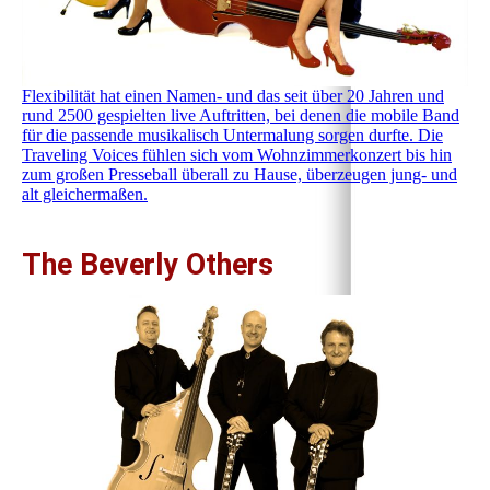
Flexibilität hat einen Namen- und das seit über 20 Jahren und
rund 2500 gespielten live Auftritten, bei denen die mobile Band
für die passende musikalisch Untermalung sorgen durfte. Die
Traveling Voices fühlen sich vom Wohnzimmerkonzert bis hin
zum großen Presseball überall zu Hause, überzeugen jung- und
alt gleichermaßen.
The Beverly Others