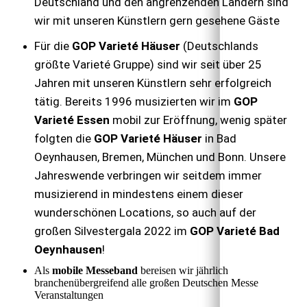
Deutschland und den angrenzenden Ländern sind
wir mit unseren Künstlern gern gesehene Gäste
Für die
GOP Varieté Häuser
(
Deutschlands
größte Varieté Gruppe) sind wir seit über 25
Jahren mit unseren Künstlern sehr erfolgreich
tätig. Bereits 1996 musizierten wir im
GOP
Varieté Essen
mobil zur Eröffnung, wenig später
folgten die
GOP Varieté Häuser
in Bad
Oeynhausen, Bremen, München und Bonn. Unsere
Jahreswende verbringen wir seitdem immer
musizierend in mindestens einem dieser
wunderschönen Locations, so auch auf der
großen Silvestergala 2022 im
GOP Varieté Bad
Oeynhausen
!
Als
mobile Messeband
bereisen wir jährlich
branchenübergreifend alle großen Deutschen Messe
Veranstaltungen