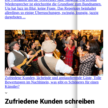
Wiedersprecher ist gleichzeitig die Grundlage zum Bandnamen.
Uta hat Jazz im Blut, keine Frage. Das Repertoire beinhaltet
allerdings so einige Überraschungen, swingig, loungig, jazzig
dargeboten ...
Zufriedene Kunden, lächelnde und applaudierende Gäste, Tolle
Bewertungen im Nachhinein, was gibt es Schöneres für einen
Künstler?
Zufriedene Kunden schreiben