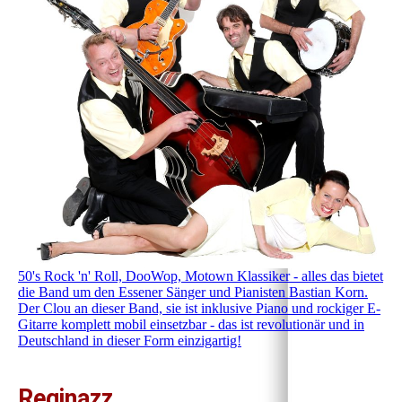
50's Rock 'n' Roll, DooWop, Motown Klassiker - alles das bietet
die Band um den Essener Sänger und Pianisten Bastian Korn.
Der Clou an dieser Band, sie ist inklusive Piano und rockiger E-
Gitarre komplett mobil einsetzbar - das ist revolutionär und in
Deutschland in dieser Form einzigartig!
Reginazz