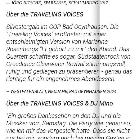
— JÖRG NITSCHE, SPARKASSE, SCHAUMBURG 2017
Über die TRAVELING VOICES
Silvestergala im GOP Bad Oeynhausen. Die
"Traveling Voices" eröffneten mit einer
entschleunigten Version von Marianne
Rosenbergs "Er gehört zu mir" den Abend. Das
Quartett schaffte es sogar, Südstaatenrock von
Creedence Clearwater Revival stimmungsvoll,
ruhig und gediegen zu präsentieren - genau das
richtige für ein angenehmes Abendessen.
— WESTFALENBLATT, NEUJAHR, BAD OEYNHAUSEN 2024
Über die TRAVELING VOICES & DJ Mino
"Ein großes Dankeschön an den DJ und die
Musiker vom Samstag. Die Party war genau so,
wie ich mir das vorgestellt hatte. Dass sie nicht
nur bei mir, sondern auch bei meinen Gästen in